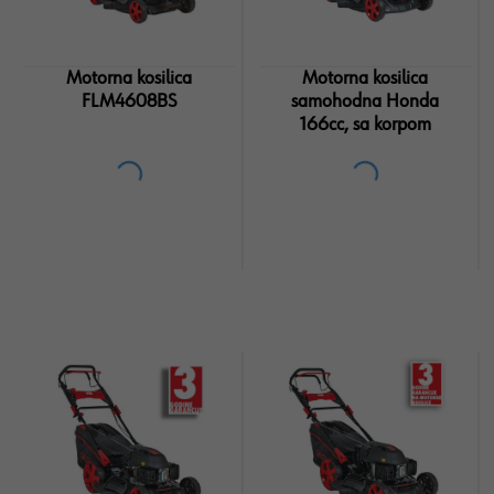
Motorna kosilica
Motorna kosilica
FLM4608BS
samohodna Honda
166cc, sa korpom