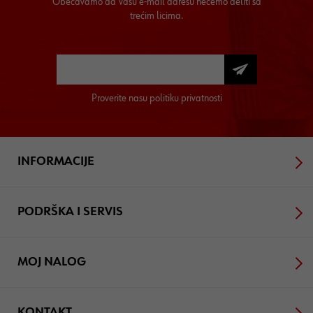
Obećavamo da Vašu e-mail adresu nećemo deliti sa
trećim licima.
Proverite nasu
politiku privatnosti
INFORMACIJE
PODRŠKA I SERVIS
MOJ NALOG
KONTAKT