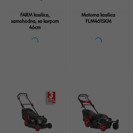
FARM kosilica,
Motorna kosilica
samohodna, sa korpom
FLM461SKM
46cm