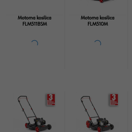
Motorna kosilica
Motorna kosilica
FLM511BSM
FLM510M