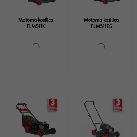
Motorna kosilica
Motorna kosilica
FLM511K
FLM511ES