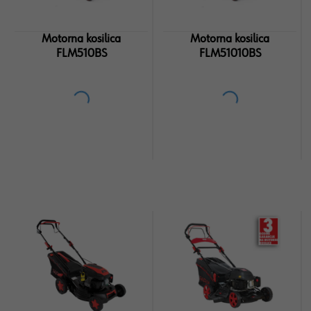
Motorna kosilica
Motorna kosilica
FLM510BS
FLM51010BS