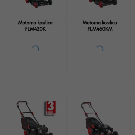
Motorna kosilica
Motorna kosilica
FLM420K
FLM460KM