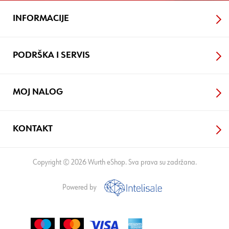
INFORMACIJE
PODRŠKA I SERVIS
MOJ NALOG
KONTAKT
Copyright © 2026 Wurth eShop. Sva prava su zadržana.
Powered by