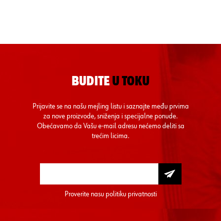
BUDITE
U TOKU
Prijavite se na našu mejling listu i saznajte među prvima
za nove proizvode, sniženja i specijalne ponude.
Obećavamo da Vašu e-mail adresu nećemo deliti sa
trećim licima.
Proverite nasu
politiku privatnosti