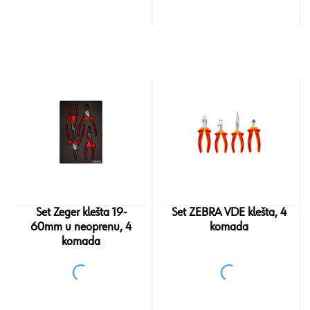
Set Zeger klešta 19-
Set ZEBRA VDE klešta, 4
60mm u neoprenu, 4
komada
komada