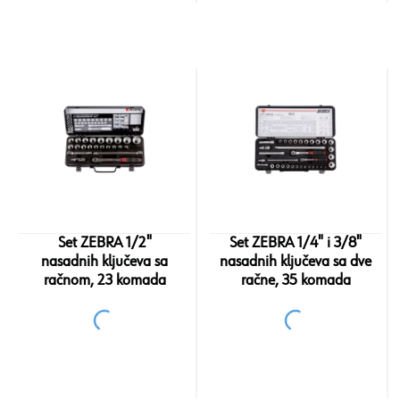
Set ZEBRA 1/2"
Set ZEBRA 1/4" i 3/8"
nasadnih ključeva sa
nasadnih ključeva sa dve
račnom, 23 komada
račne, 35 komada