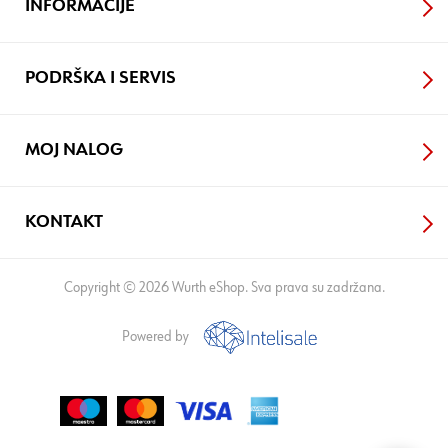
INFORMACIJE
PODRŠKA I SERVIS
MOJ NALOG
KONTAKT
Copyright © 2026 Wurth eShop. Sva prava su zadržana.
Powered by