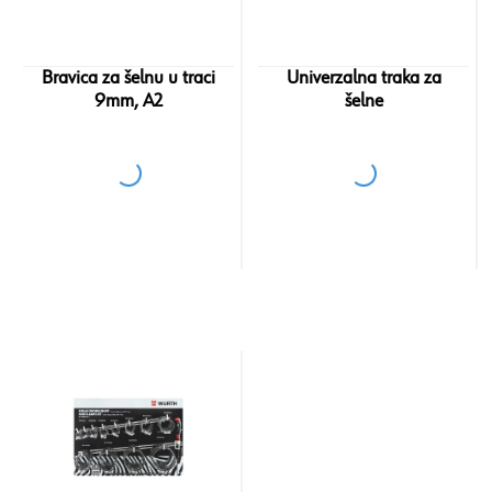
Bravica za šelnu u traci
Univerzalna traka za
9mm, A2
šelne