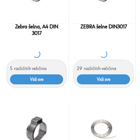
Zebra šelna, A4 DIN
ZEBRA šelne DIN3017
3017
5
različitih veličina
29
različitih veličina
Vidi sve
Vidi sve