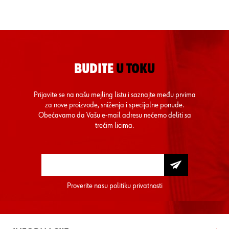
BUDITE
U TOKU
Prijavite se na našu mejling listu i saznajte među prvima
za nove proizvode, sniženja i specijalne ponude.
Obećavamo da Vašu e-mail adresu nećemo deliti sa
trećim licima.
Proverite nasu
politiku privatnosti