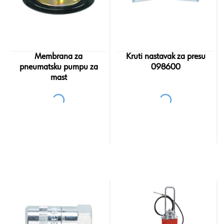
Membrana za
Kruti nastavak za presu
pneumatsku pumpu za
098600
mast