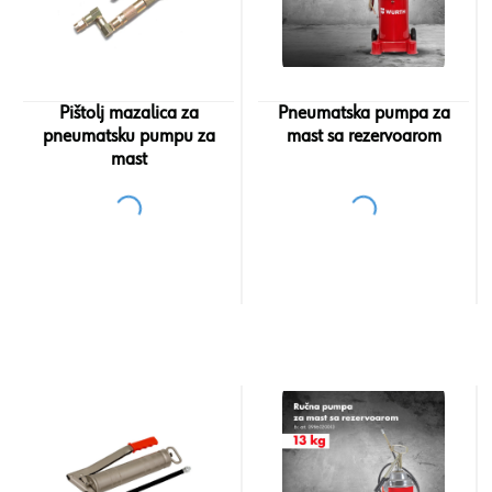
Pištolj mazalica za
Pneumatska pumpa za
pneumatsku pumpu za
mast sa rezervoarom
mast