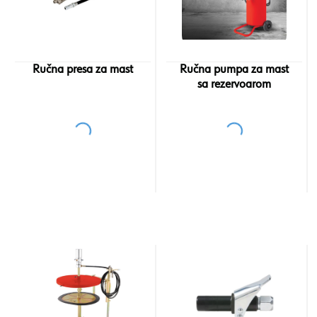
Ručna presa za mast
Ručna pumpa za mast
sa rezervoarom