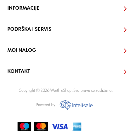
INFORMACIJE
PODRŠKA I SERVIS
MOJ NALOG
KONTAKT
Copyright © 2026 Wurth eShop. Sva prava su zadržana.
Powered by