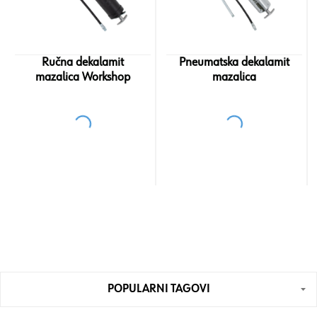
Ručna dekalamit
Pneumatska dekalamit
mazalica Workshop
mazalica
POPULARNI TAGOVI