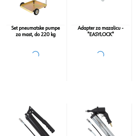
Set pneumatske pumpe
Adapter za mazalicu -
za mast, do 220 kg
"EASYLOCK"