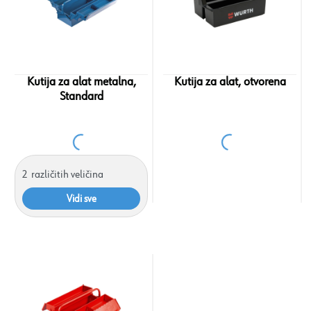
Kutija za alat metalna,
Kutija za alat, otvorena
Standard
2
različitih veličina
Vidi sve