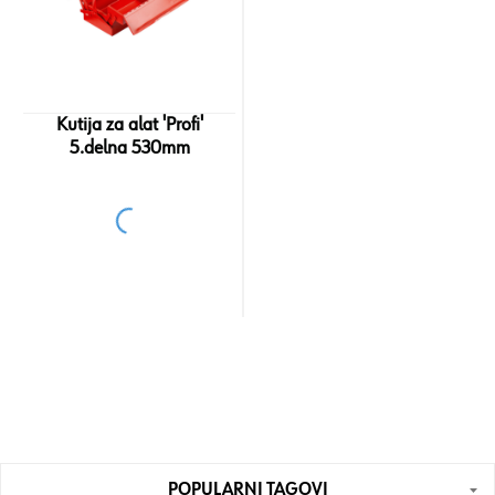
Kutija za alat 'Profi'
5.delna 530mm
POPULARNI TAGOVI