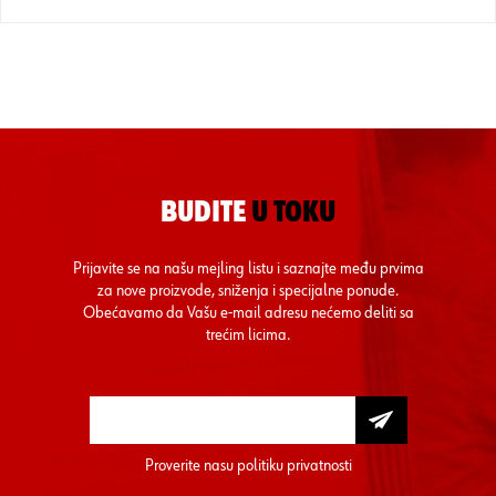
BUDITE
U TOKU
Prijavite se na našu mejling listu i saznajte među prvima
za nove proizvode, sniženja i specijalne ponude.
Obećavamo da Vašu e-mail adresu nećemo deliti sa
trećim licima.
Proverite nasu
politiku privatnosti