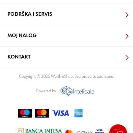
PODRŠKA I SERVIS
MOJ NALOG
KONTAKT
Copyright © 2026 Wurth eShop. Sva prava su zadržana.
Powered by