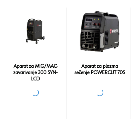
Aparat za MIG/MAG
Aparat za plazma
zavarivanje 300 SYN-
sečenje POWERCUT 70S
LCD