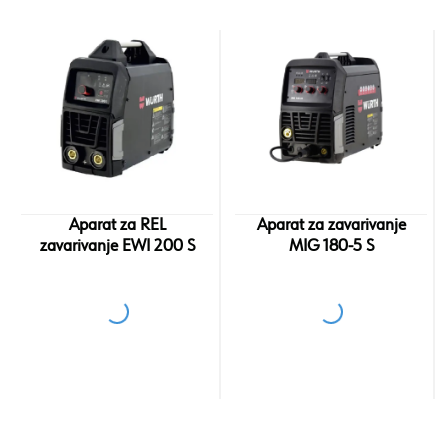
Aparat za REL
Aparat za zavarivanje
zavarivanje EWI 200 S
MIG 180-5 S