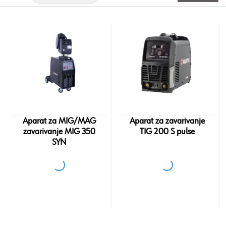
Aparat za MIG/MAG
Aparat za zavarivanje
zavarivanje MIG 350
TIG 200 S pulse
SYN