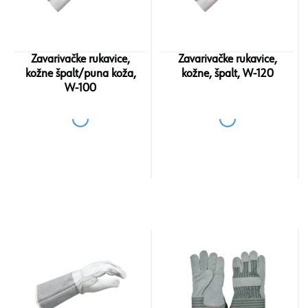
Zavarivačke rukavice,
Zavarivačke rukavice,
kožne špalt/puna koža,
kožne, špalt, W-120
W-100