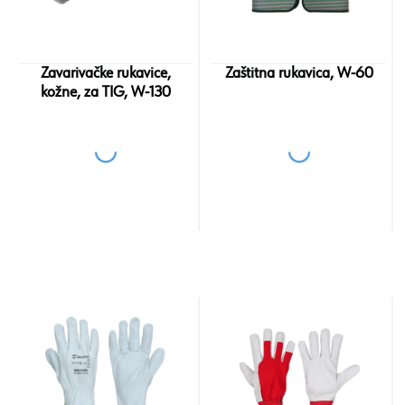
Zavarivačke rukavice,
Zaštitna rukavica, W-60
kožne, za TIG, W-130