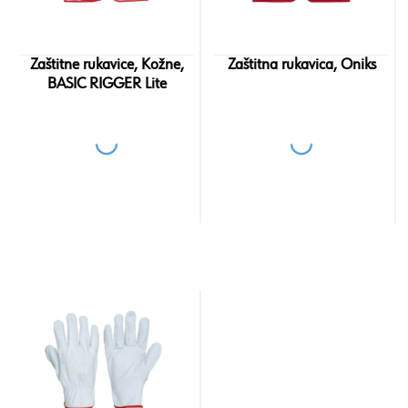
Zaštitne rukavice, Kožne,
Zaštitna rukavica, Oniks
BASIC RIGGER Lite