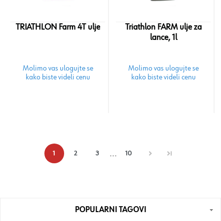
TRIATHLON Farm 4T ulje
Triathlon FARM ulje za
lance, 1l
Molimo vas ulogujte se
Molimo vas ulogujte se
kako biste videli cenu
kako biste videli cenu
...
1
2
3
10
POPULARNI TAGOVI