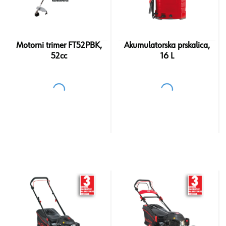
Motorni trimer FT52PBK,
Akumulatorska prskalica,
52cc
16 L