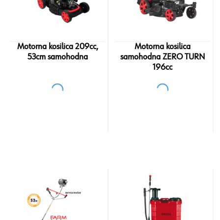
Motorna kosilica 209cc,
Motorna kosilica
53cm samohodna
samohodna ZERO TURN
196cc