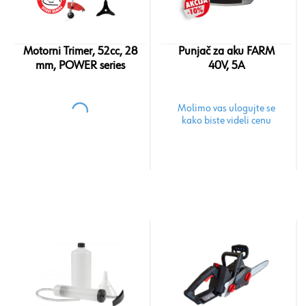
Motorni Trimer, 52cc, 28
Punjač za aku FARM
mm, POWER series
40V, 5A
Molimo vas ulogujte se
kako biste videli cenu