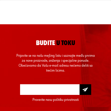
BUDITE
U TOKU
Prijavite se na našu mejling listu i saznajte među prvima
za nove proizvode, sniženja i specijalne ponude.
Obećavamo da Vašu e-mail adresu nećemo deliti sa
trećim licima.
Proverite nasu
politiku privatnosti