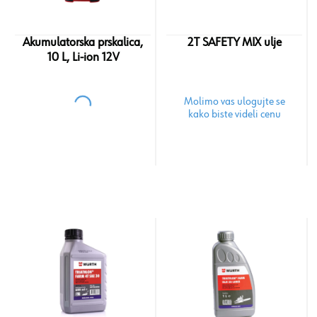
Akumulatorska prskalica,
2T SAFETY MIX ulje
10 L, Li-ion 12V
Molimo vas ulogujte se
kako biste videli cenu