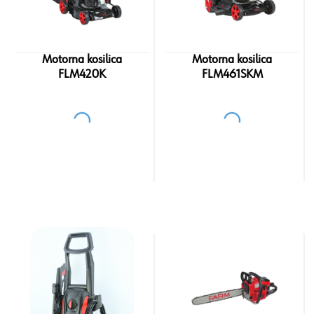
Motorna kosilica
Motorna kosilica
FLM420K
FLM461SKM