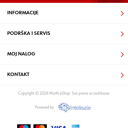
INFORMACIJE
PODRŠKA I SERVIS
MOJ NALOG
KONTAKT
Copyright © 2026 Wurth eShop. Sva prava su zadržana.
Powered by