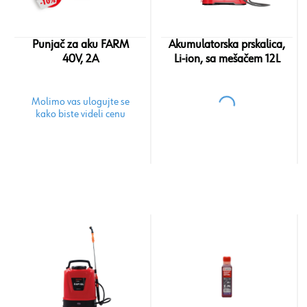
Punjač za aku FARM
Akumulatorska prskalica,
40V, 2A
Li-ion, sa mešačem 12L
Molimo vas ulogujte se
kako biste videli cenu