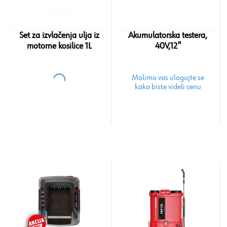
Set za izvlačenja ulja iz
Akumulatorska testera,
motorne kosilice 1L
40V,12''
Molimo vas ulogujte se
kako biste videli cenu