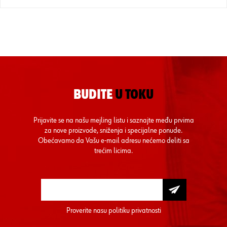
BUDITE
U TOKU
Prijavite se na našu mejling listu i saznajte među prvima
za nove proizvode, sniženja i specijalne ponude.
Obećavamo da Vašu e-mail adresu nećemo deliti sa
trećim licima.
Proverite nasu
politiku privatnosti