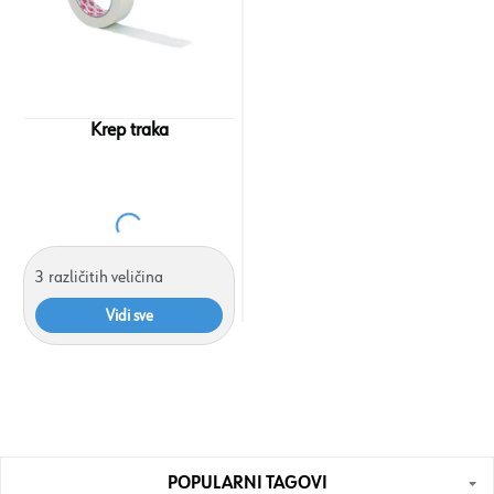
Krep traka
3
različitih veličina
Vidi sve
POPULARNI TAGOVI