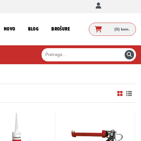
NOVO
BLOG
BROŠURE
(0)
kom.