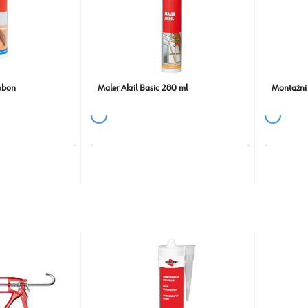
obon
Maler Akril Basic 280 ml
Montažni