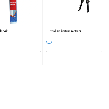
 lepak
Pištolj za kartuše metalni