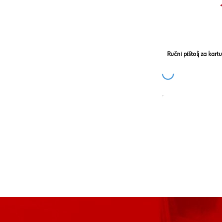
Ručni pištolj za kart