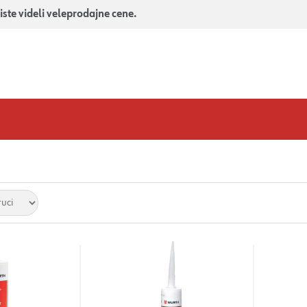
iste videli veleprodajne cene.