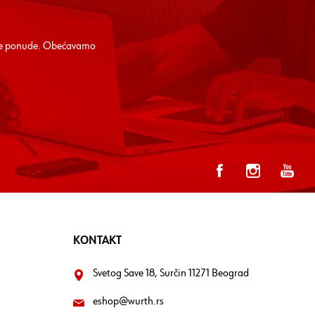
alne ponude. Obećavamo
KONTAKT
Svetog Save 18, Surčin 11271 Beograd
eshop@wurth.rs