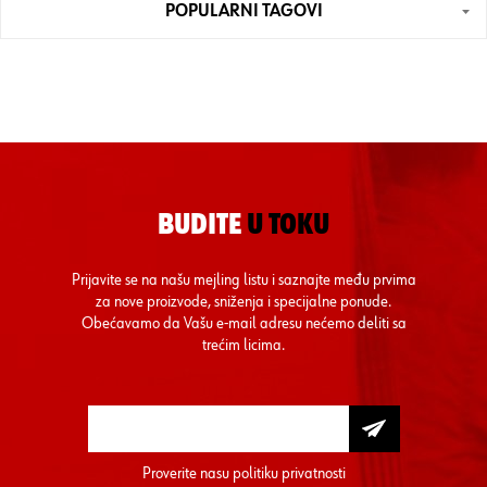
POPULARNI TAGOVI
BUDITE
U TOKU
Prijavite se na našu mejling listu i saznajte među prvima
za nove proizvode, sniženja i specijalne ponude.
Obećavamo da Vašu e-mail adresu nećemo deliti sa
trećim licima.
Proverite nasu
politiku privatnosti