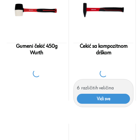
Gumeni čekić 450g
Čekić sa kompozitnom
Wurth
drškom
6
različitih veličina
Vidi sve