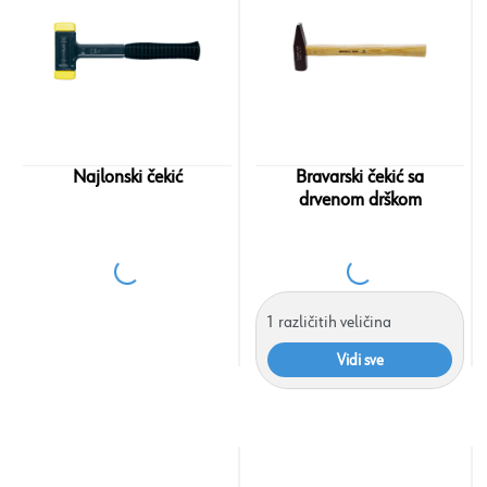
Najlonski čekić
Bravarski čekić sa
drvenom drškom
1
različitih veličina
Vidi sve