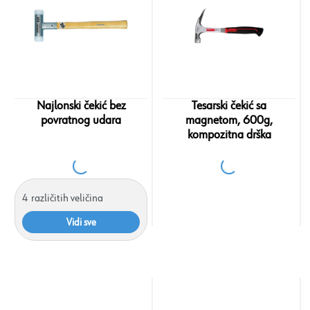
Najlonski čekić bez
Tesarski čekić sa
povratnog udara
magnetom, 600g,
kompozitna drška
4
različitih veličina
Vidi sve