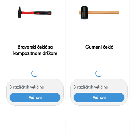
Bravarski čekić sa
Gumeni čekić
kompozitnom drškom
3
različitih veličina
3
različitih veličina
Vidi sve
Vidi sve