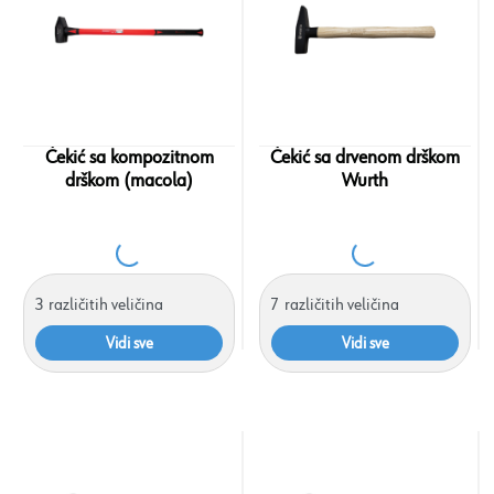
Čekić sa kompozitnom
Čekić sa drvenom drškom
drškom (macola)
Wurth
3
različitih veličina
7
različitih veličina
Vidi sve
Vidi sve