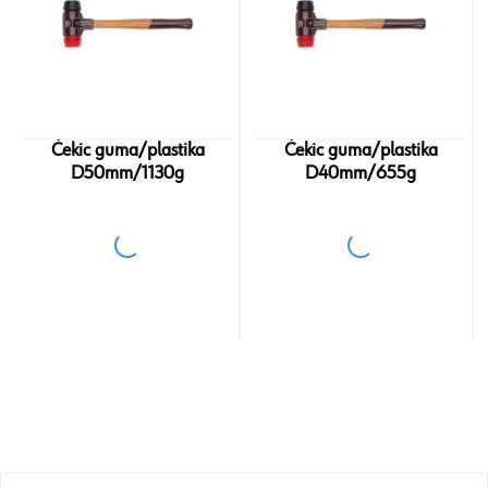
Čekic guma/plastika
Čekic guma/plastika
D50mm/1130g
D40mm/655g