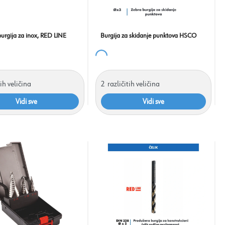
urgija za inox, RED LINE
Burgija za skidanje punktova HSCO
tih veličina
2
različitih veličina
Vidi sve
Vidi sve