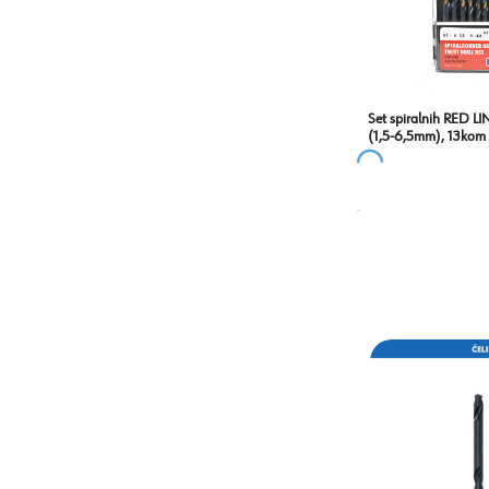
Set spiralnih RED LI
(1,5-6,5mm), 13kom