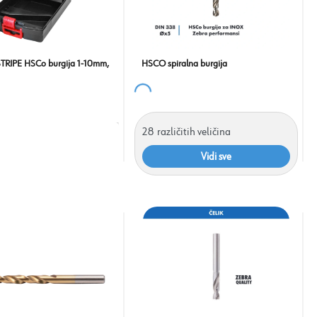
STRIPE HSCo burgija 1-10mm,
HSCO spiralna burgija
28
različitih veličina
Vidi sve