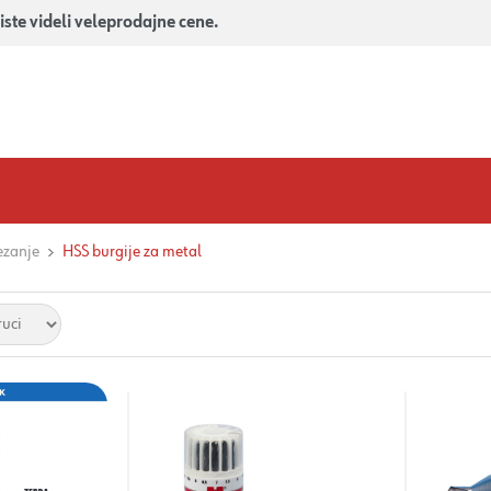
iste videli veleprodajne cene.
ezanje
HSS burgije za metal