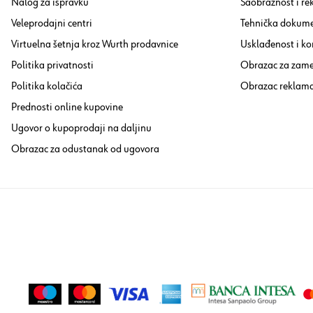
Nalog za ispravku
Saobraznost i re
Veleprodajni centri
Tehnička dokume
Virtuelna šetnja kroz Wurth prodavnice
Usklađenost i ko
Politika privatnosti
Obrazac za zam
Politika kolačića
Obrazac reklama
Prednosti online kupovine
Ugovor o kupoprodaji na daljinu
Obrazac za odustanak od ugovora