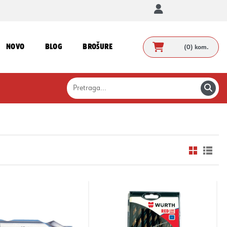
NOVO
BLOG
BROŠURE
(0)
kom.