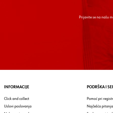
Prijavite se na našu 
INFORMACIJE
PODRŠKA I SE
Click and collect
Pomoć pri registr
Uslovi poslovanja
Najčešća pitanja