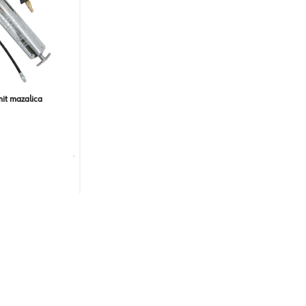
it mazalica