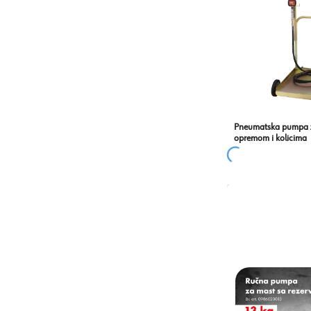
Pneumatska pumpa z
opremom i kolicima