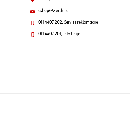
eshop@wurth.rs
011 4407 202, Servis i reklamacije
011 4407 201, Info linija