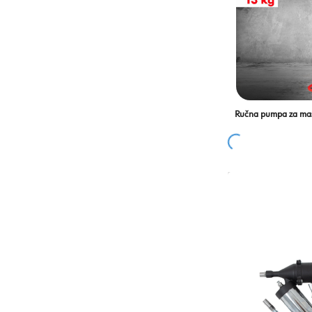
Ručna pumpa za mas