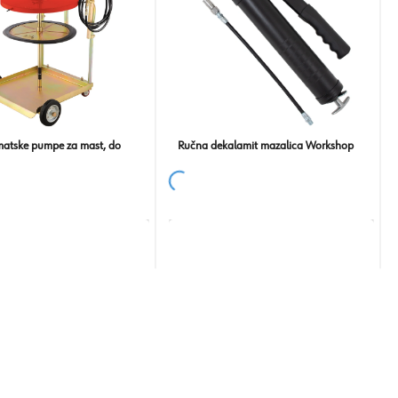
matske pumpe za mast, do
Ručna dekalamit mazalica Workshop