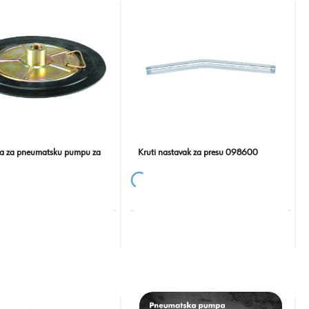
 za pneumatsku pumpu za
Kruti nastavak za presu 098600