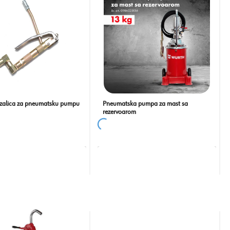
azalica za pneumatsku pumpu
Pneumatska pumpa za mast sa
rezervoarom