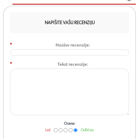
NAPIŠITE VAŠU RECENZIJU
*
Naslov recenzije:
*
Tekst recenzije:
Ocena:
Loš
Odličan