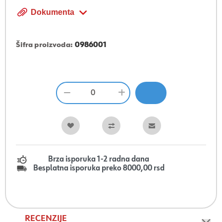
Dokumenta
Šifra proizvoda:
0986001
Brza isporuka 1-2 radna dana
Besplatna isporuka preko 8000,00 rsd
RECENZIJE