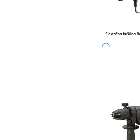
Električna bušilica 