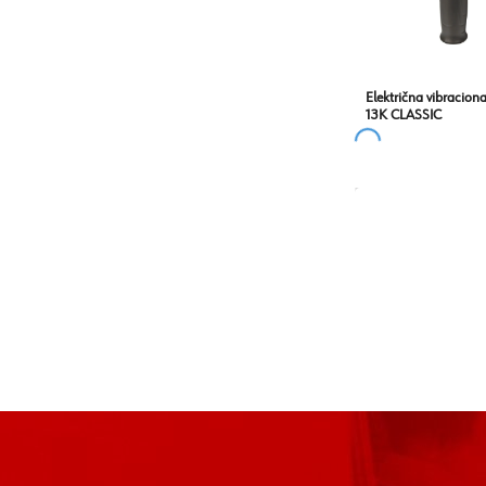
Električna vibracion
13K CLASSIC