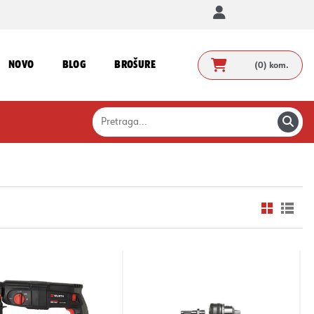
NOVO
BLOG
BROŠURE
(0)
kom.