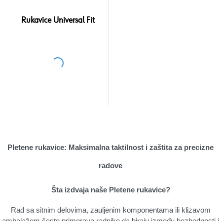
Rukavice Universal Fit
Pletene rukavice: Maksimalna taktilnost i zaštita za precizne
radove
Šta izdvaja naše Pletene rukavice?
Rad sa sitnim delovima, zauljenim komponentama ili klizavom