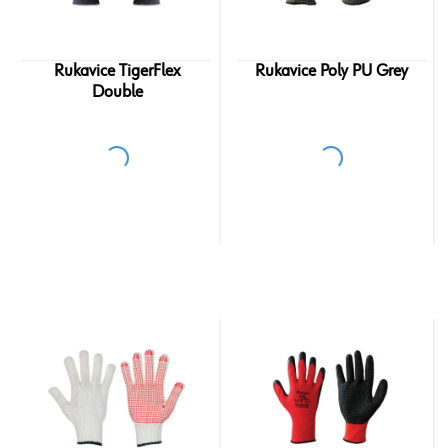
Rukavice TigerFlex
Rukavice Poly PU Grey
Double