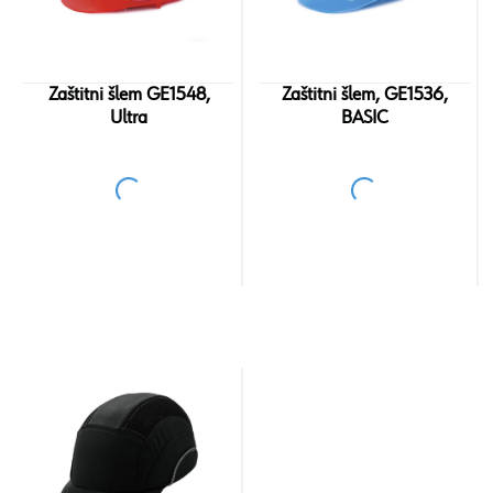
Zaštitni šlem GE1548,
Zaštitni šlem, GE1536,
Ultra
BASIC