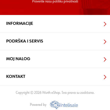
Proverite nasu
politiku privatnosti
INFORMACIJE
PODRŠKA I SERVIS
MOJ NALOG
KONTAKT
Copyright © 2026 Wurth eShop. Sva prava su zadržana.
Powered by