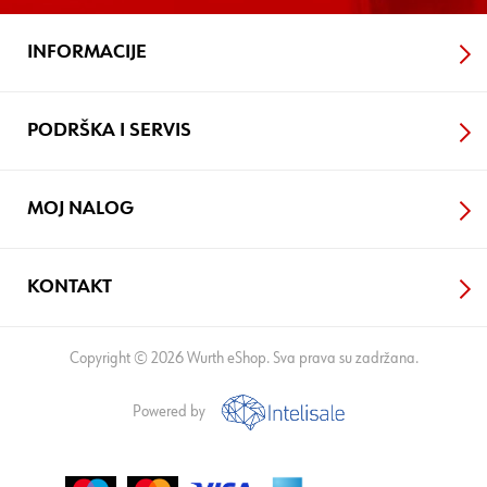
INFORMACIJE
PODRŠKA I SERVIS
MOJ NALOG
KONTAKT
Copyright © 2026 Wurth eShop. Sva prava su zadržana.
Powered by