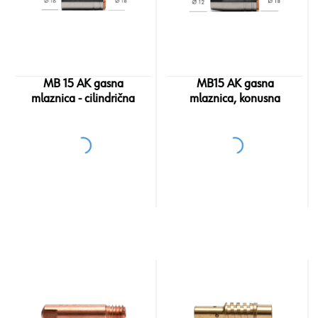
MB 15 AK gasna
MB15 AK gasna
mlaznica - cilindrična
mlaznica, konusna