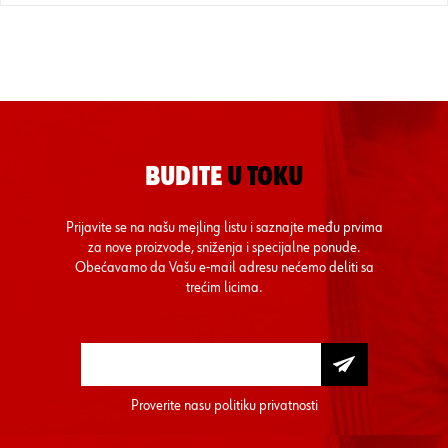
BUDITE
U TOKU
Prijavite se na našu mejling listu i saznajte među prvima
za nove proizvode, sniženja i specijalne ponude.
Obećavamo da Vašu e-mail adresu nećemo deliti sa
trećim licima.
Proverite nasu
politiku privatnosti