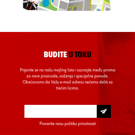
BUDITE
U TOKU
Prijavite se na našu mejling listu i saznajte među prvima
za nove proizvode, sniženja i specijalne ponude.
Obećavamo da Vašu e-mail adresu nećemo deliti sa
trećim licima.
Proverite nasu
politiku privatnosti