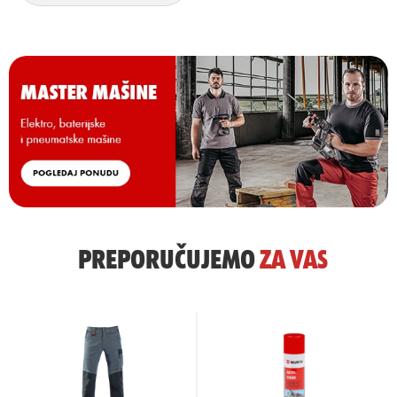
PREPORUČUJEMO
ZA
VAS