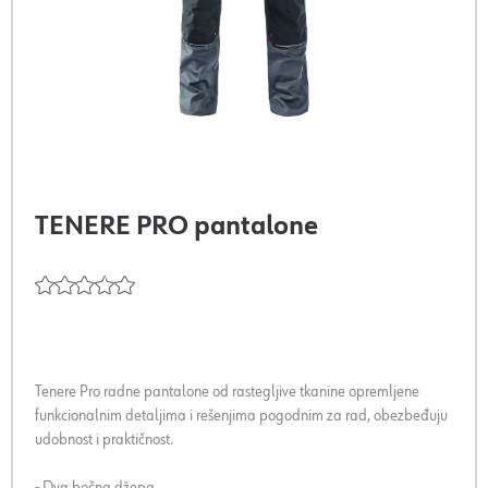
TENERE PRO pantalone
Tenere Pro radne pantalone od rastegljive tkanine opremljene
funkcionalnim detaljima i rešenjima pogodnim za rad, obezbeđuju
udobnost i praktičnost.
- Dva bočna džepa.