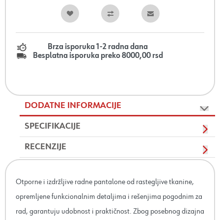
Brza isporuka 1-2 radna dana
Besplatna isporuka preko 8000,00 rsd
DODATNE INFORMACIJE
SPECIFIKACIJE
RECENZIJE
Otporne i izdržljive radne pantalone od rastegljive tkanine,
opremljene funkcionalnim detaljima i rešenjima pogodnim za
rad, garantuju udobnost i praktičnost. Zbog posebnog dizajna