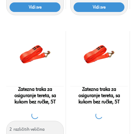
Vidi sve
Vidi sve
Zatezna traka za
Zatezna traka za
osiguranje tereta, sa
osiguranje tereta, sa
kukom bez ručke, 5T
kukom bez ručke, 5T
2
različitih veličina