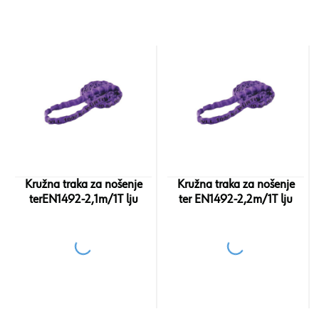
Kružna traka za nošenje
Kružna traka za nošenje
terEN1492-2,1m/1T lju
ter EN1492-2,2m/1T lju