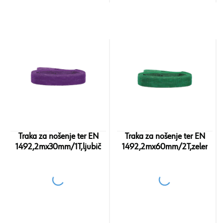
Traka za nošenje ter EN
Traka za nošenje ter EN
1492,2mx30mm/1T,ljubič
1492,2mx60mm/2T,zelena