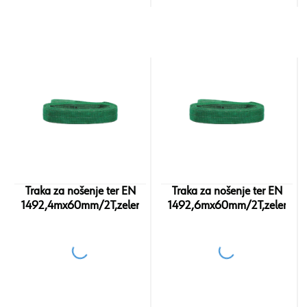
Traka za nošenje ter EN
Traka za nošenje ter EN
1492,4mx60mm/2T,zelena
1492,6mx60mm/2T,zelena