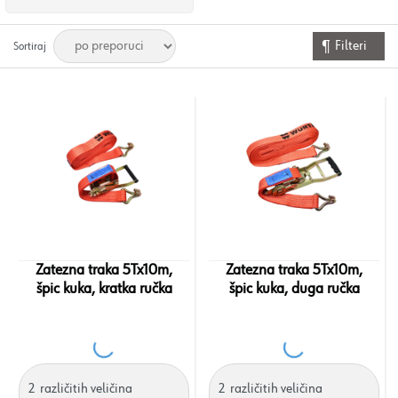
Filteri
Sortiraj
Zatezna traka 5Tx10m,
Zatezna traka 5Tx10m,
špic kuka, kratka ručka
špic kuka, duga ručka
2
različitih veličina
2
različitih veličina