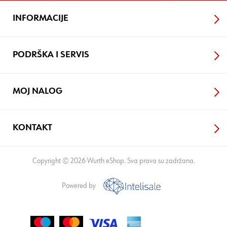
INFORMACIJE
PODRŠKA I SERVIS
MOJ NALOG
KONTAKT
Copyright © 2026 Wurth eShop. Sva prava su zadržana.
Powered by