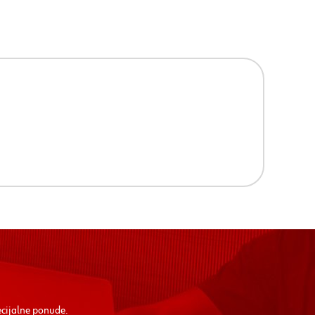
ecijalne ponude.