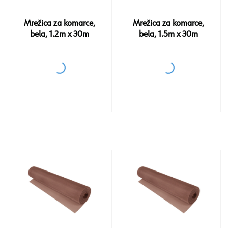
Mrežica za komarce,
Mrežica za komarce,
bela, 1.2m x 30m
bela, 1.5m x 30m