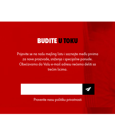
BUDITE
U TOKU
Prijavite se na našu mejling listu i saznajte među prvima
za nove proizvode, sniženja i specijalne ponude.
Obećavamo da Vašu e-mail adresu nećemo deliti sa
trećim licima.
Proverite nasu
politiku privatnosti