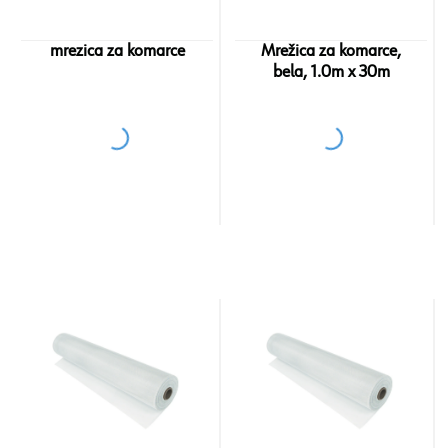
mrezica za komarce
Mrežica za komarce,
bela, 1.0m x 30m