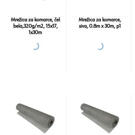
Mrežica za komarce, čel
Mrežica za komarce,
bela,320g/m2, 15x17,
siva, 0.8m x 30m, p1
1x30m