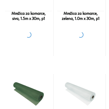
Mrežica za komarce,
Mrežica za komarce,
siva, 1.5m x 30m, p1
zelena, 1.0m x 30m, p1