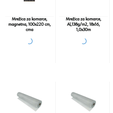
Mrežica za komarce,
Mrežica za komarce,
magnetna, 100x220 cm,
Al,138g/m2, 18x16,
crna
1,0x30m