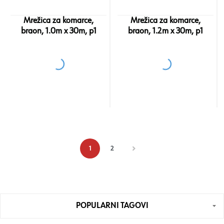
Mrežica za komarce,
Mrežica za komarce,
braon, 1.0m x 30m, p1
braon, 1.2m x 30m, p1
1
2
POPULARNI TAGOVI