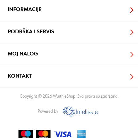
INFORMACIJE
PODRŠKA I SERVIS
MOJ NALOG
KONTAKT
Copyright © 2026 Wurth eShop. Sva prava su zadržana.
Powered by