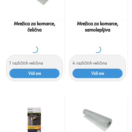
Mrežica za komarce,
Mrežica za komarce,
čelična
samolepljiva
1
različitih veličina
4
različitih veličina
Vidi sve
Vidi sve