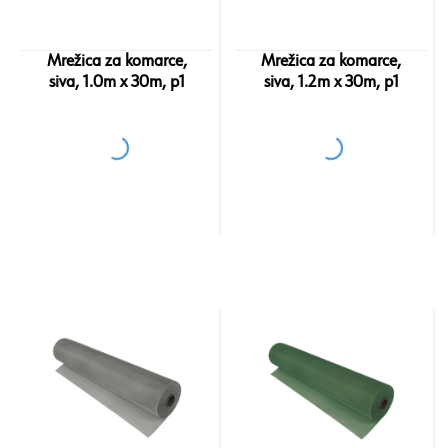
Mrežica za komarce,
Mrežica za komarce,
siva, 1.0m x 30m, p1
siva, 1.2m x 30m, p1