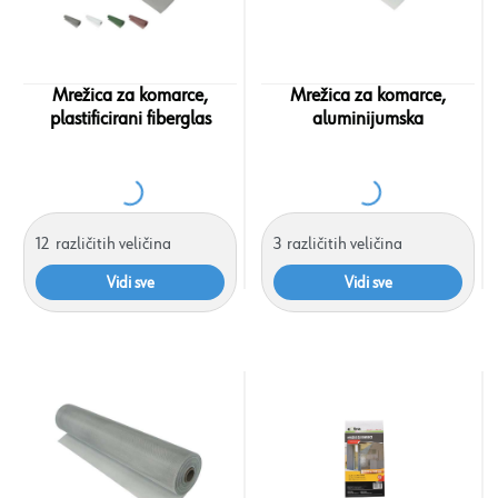
Mrežica za komarce,
Mrežica za komarce,
plastificirani fiberglas
aluminijumska
12
različitih veličina
3
različitih veličina
Vidi sve
Vidi sve