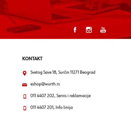
KONTAKT
Svetog Save 18, Surčin 11271 Beograd
eshop@wurth.rs
011 4407 202, Servis i reklamacije
011 4407 201, Info linija