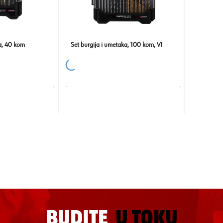
ka, 40 kom
Set burgija i umetaka, 100 kom, V1
BUDITE
U TOKU