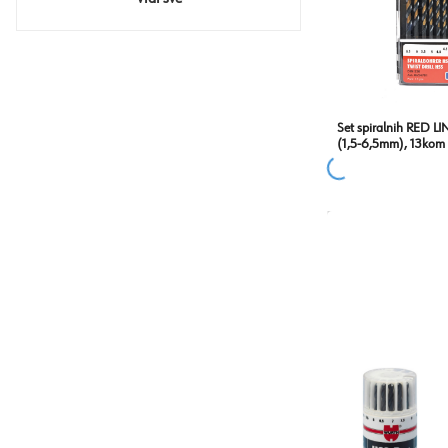
Set spiralnih RED LI
(1,5-6,5mm), 13kom