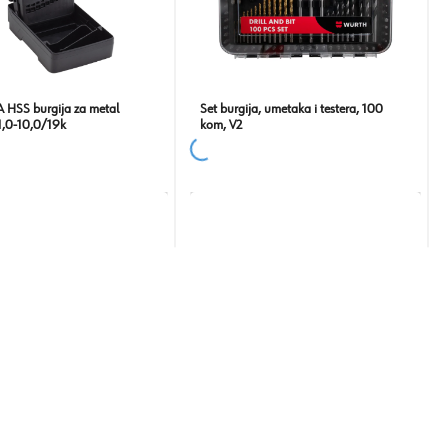
 HSS burgija za metal
Set burgija, umetaka i testera, 100
,0-10,0/19k
kom, V2