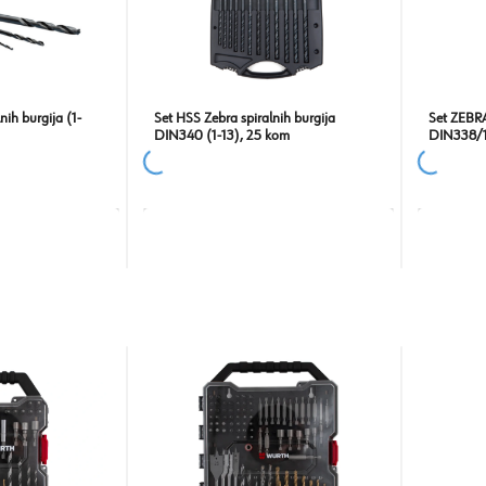
nih burgija (1-
Set HSS Zebra spiralnih burgija
Set ZEBRA
DIN340 (1-13), 25 kom
DIN338/1