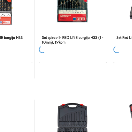
NE burgija HSS
Set spiralnih RED LINE burgija HSS (1 -
Set Red L
10mm), 19kom