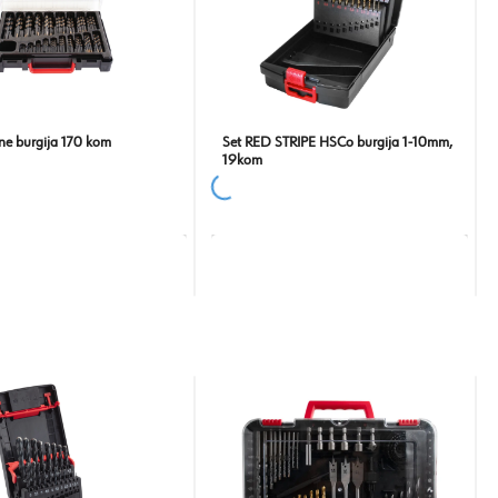
ine burgija 170 kom
Set RED STRIPE HSCo burgija 1-10mm,
19kom