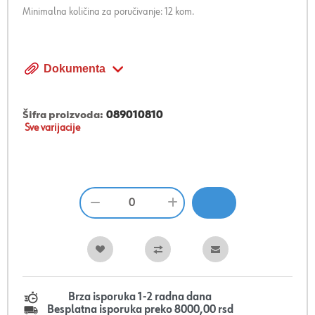
Minimalna količina za poručivanje: 12 kom.
Dokumenta
Šifra proizvoda:
089010810
Sve varijacije
Brza isporuka 1-2 radna dana
Besplatna isporuka preko 8000,00 rsd