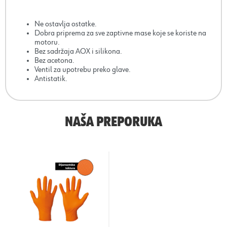
Ne ostavlja ostatke.
Dobra priprema za sve zaptivne mase koje se koriste na
motoru.
Bez sadržaja AOX i silikona.
Bez acetona.
Ventil za upotrebu preko glave.
Antistatik.
NAŠA PREPORUKA