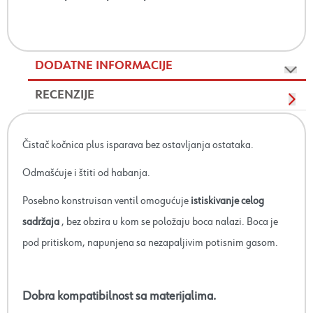
DODATNE INFORMACIJE
RECENZIJE
Čistač kočnica plus isparava bez ostavljanja ostataka.
Odmašćuje i štiti od habanja.
Posebno konstruisan ventil omogućuje
istiskivanje celog
sadržaja
, bez obzira u kom se položaju boca nalazi. Boca je
pod pritiskom, napunjena sa nezapaljivim potisnim gasom.
Dobra kompatibilnost sa materijalima.