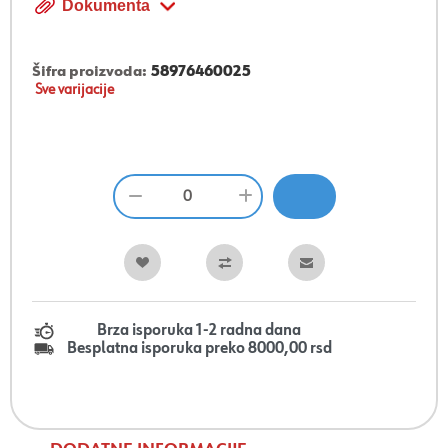
Dokumenta
Šifra proizvoda:
58976460025
Sve varijacije
Brza isporuka 1-2 radna dana
Besplatna isporuka preko 8000,00 rsd