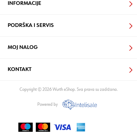
INFORMACIJE
PODRŠKA I SERVIS
MOJ NALOG
KONTAKT
Copyright © 2026 Wurth eShop. Sva prava su zadržana.
Powered by