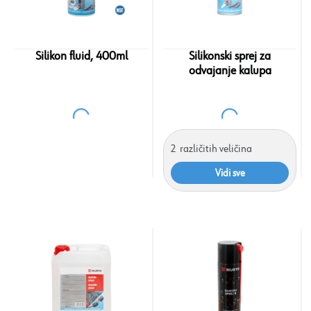
Silikon fluid, 400ml
Silikonski sprej za
odvajanje kalupa
2
različitih veličina
Vidi sve