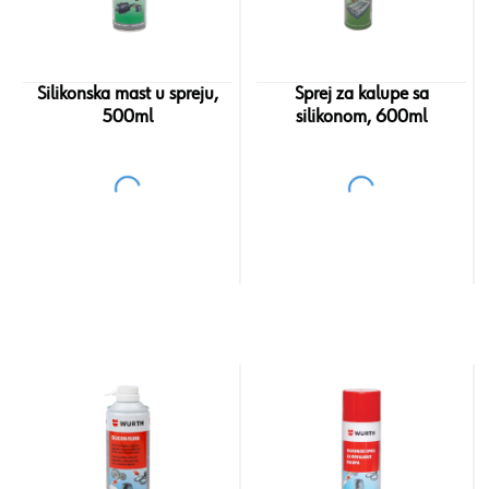
Silikonska mast u spreju,
Sprej za kalupe sa
500ml
silikonom, 600ml