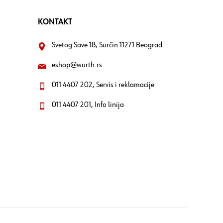
KONTAKT
Svetog Save 18, Surčin 11271 Beograd
eshop@wurth.rs
011 4407 202, Servis i reklamacije
011 4407 201, Info linija