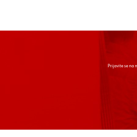
Prijavite se na