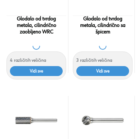
Glodalo od tvrdog
Glodalo od tvrdog
metala, cilindrično
metala, cilindrično sa
zaobljeno WRC
špicem
4
različitih veličina
3
različitih veličina
Vidi sve
Vidi sve