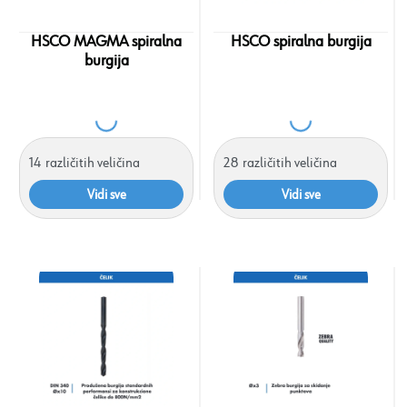
HSCO MAGMA spiralna
HSCO spiralna burgija
burgija
14
različitih veličina
28
različitih veličina
Vidi sve
Vidi sve