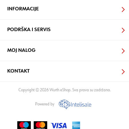
INFORMACIJE
PODRŠKA I SERVIS
MOJ NALOG
KONTAKT
Copyright © 2026 Wurth eShop. Sva prava su zadržana.
Powered by