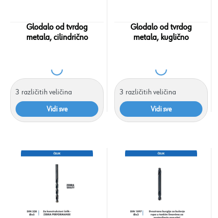
Glodalo od tvrdog
Glodalo od tvrdog
metala, cilindrično
metala, kuglično
3
različitih veličina
3
različitih veličina
Vidi sve
Vidi sve