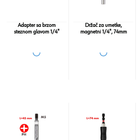
Adapter sa brzom
Držač za umetke,
steznom glavom 1/4"
magnetni 1/4", 74mm