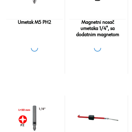
Umetak M5 PH2
Magnetni nosač
umetaka 1/4", sa
dodatnim magnetom