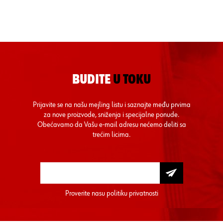
BUDITE
U TOKU
Prijavite se na našu mejling listu i saznajte među prvima
za nove proizvode, sniženja i specijalne ponude.
Obećavamo da Vašu e-mail adresu nećemo deliti sa
trećim licima.
Proverite nasu
politiku privatnosti