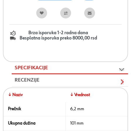
Brza isporuka 1-2 radna dana
Besplatna isporuka preko 8000,00 rsd
SPECIFIKACIJE
RECENZIJE
↓ Naziv
↓ Vrednost
Prečnik
6,2 mm
Ukupna dužina
101 mm