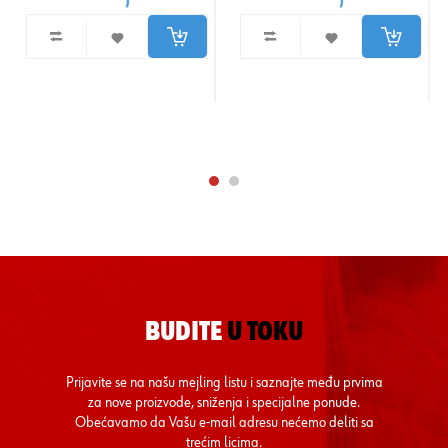
BUDITE
U TOKU
Prijavite se na našu mejling listu i saznajte među prvima
za nove proizvode, sniženja i specijalne ponude.
Obećavamo da Vašu e-mail adresu nećemo deliti sa
trećim licima.