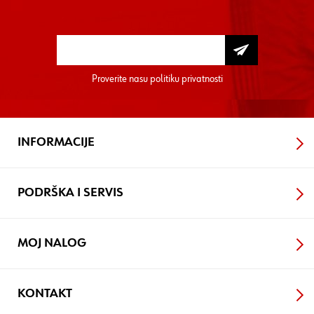
Proverite nasu
politiku privatnosti
INFORMACIJE
PODRŠKA I SERVIS
MOJ NALOG
KONTAKT