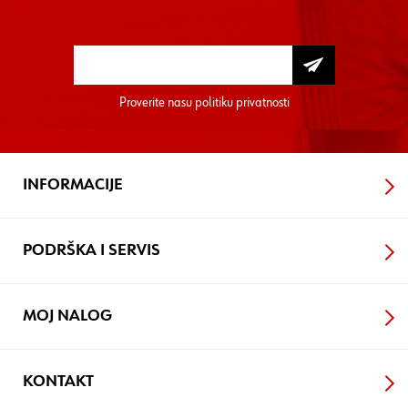
Proverite nasu
politiku privatnosti
INFORMACIJE
PODRŠKA I SERVIS
MOJ NALOG
KONTAKT