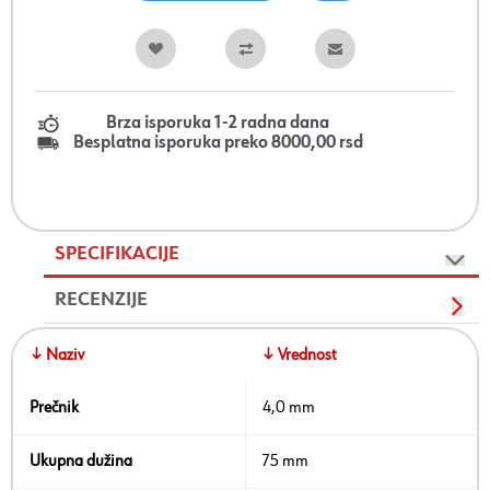
Brza isporuka 1-2 radna dana
Besplatna isporuka preko 8000,00 rsd
SPECIFIKACIJE
RECENZIJE
↓ Naziv
↓ Vrednost
Prečnik
4,0 mm
Ukupna dužina
75 mm