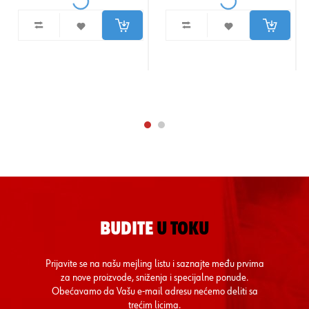
BUDITE
U TOKU
Prijavite se na našu mejling listu i saznajte među prvima
za nove proizvode, sniženja i specijalne ponude.
Obećavamo da Vašu e-mail adresu nećemo deliti sa
trećim licima.