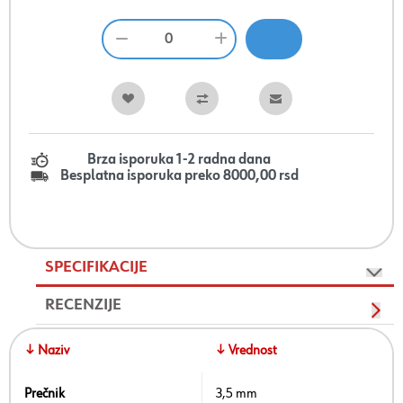
Brza isporuka 1-2 radna dana
Besplatna isporuka preko 8000,00 rsd
SPECIFIKACIJE
RECENZIJE
↓ Naziv
↓ Vrednost
Prečnik
3,5 mm