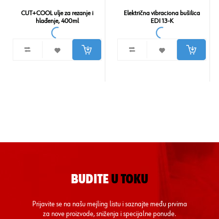
CUT+COOL ulje za rezanje i
Električna vibraciona bušilica
hlađenje, 400ml
EDI 13-K
BUDITE
U TOKU
Prijavite se na našu mejling listu i saznajte među prvima
za nove proizvode, sniženja i specijalne ponude.