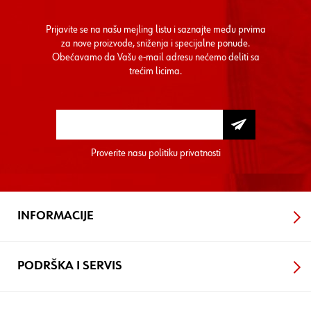
Prijavite se na našu mejling listu i saznajte među prvima
za nove proizvode, sniženja i specijalne ponude.
Obećavamo da Vašu e-mail adresu nećemo deliti sa
trećim licima.
Proverite nasu
politiku privatnosti
INFORMACIJE
PODRŠKA I SERVIS