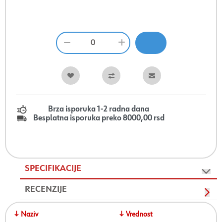
Brza isporuka 1-2 radna dana
Besplatna isporuka preko 8000,00 rsd
SPECIFIKACIJE
RECENZIJE
↓ Naziv
↓ Vrednost