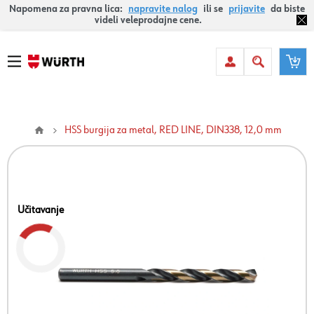
Napomena za pravna lica:
napravite nalog
ili se
prijavite
da biste
videli veleprodajne cene.
HSS burgija za metal, RED LINE, DIN338, 12,0 mm
Učitavanje