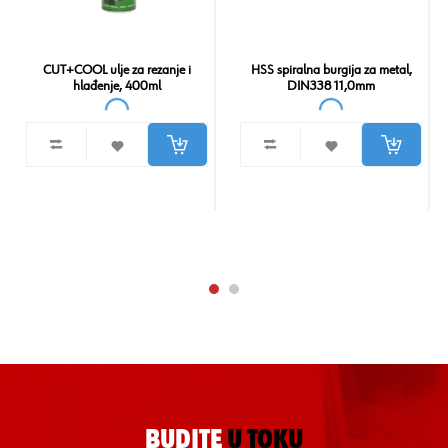
CUT+COOL ulje za rezanje i
HSS spiralna burgija za metal,
hlađenje, 400ml
DIN338 11,0mm
BUDITE
U TOKU