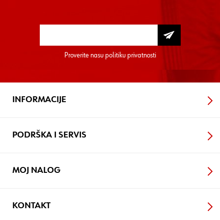
Proverite nasu
politiku privatnosti
INFORMACIJE
PODRŠKA I SERVIS
MOJ NALOG
KONTAKT