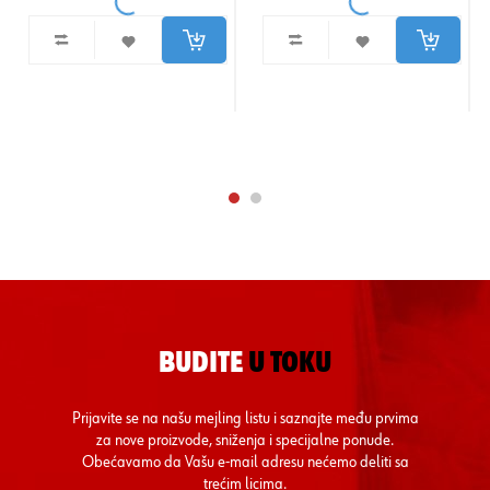
BUDITE
U TOKU
Prijavite se na našu mejling listu i saznajte među prvima
za nove proizvode, sniženja i specijalne ponude.
Obećavamo da Vašu e-mail adresu nećemo deliti sa
trećim licima.