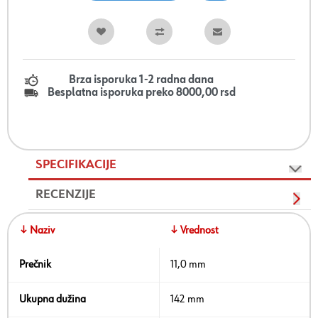
Brza isporuka 1-2 radna dana
Besplatna isporuka preko 8000,00 rsd
SPECIFIKACIJE
RECENZIJE
↓ Naziv
↓ Vrednost
Prečnik
11,0 mm
Ukupna dužina
142 mm