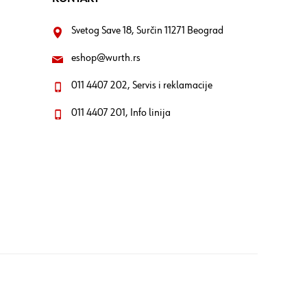
Svetog Save 18, Surčin 11271 Beograd
eshop@wurth.rs
011 4407 202, Servis i reklamacije
011 4407 201, Info linija