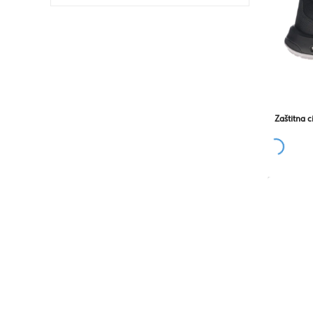
Zaštitna c