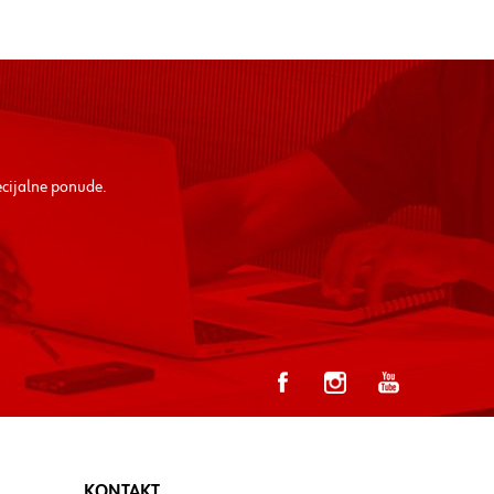
ecijalne ponude.
KONTAKT