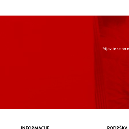
Prijavite se na
INFORMACIJE
PODRŠKA I