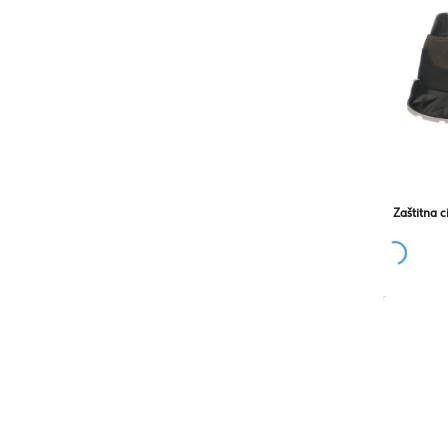
Zaštitna c