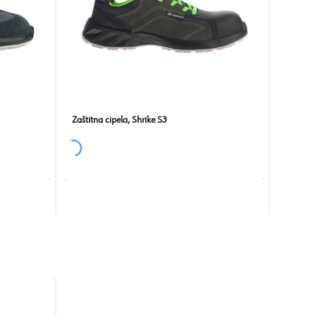
Zaštitna cipela, Shrike S3