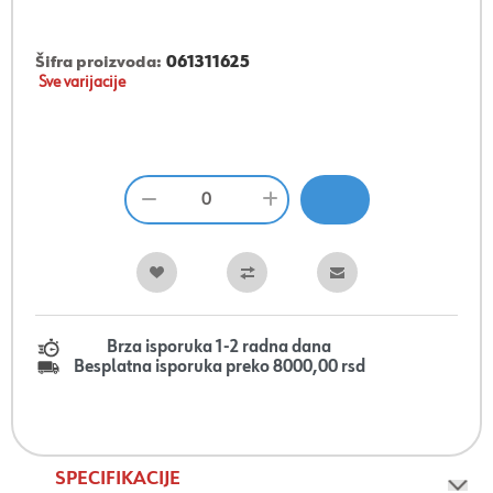
Šifra proizvoda:
061311625
Sve varijacije
Brza isporuka 1-2 radna dana
Besplatna isporuka preko 8000,00 rsd
SPECIFIKACIJE