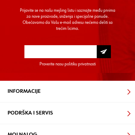
Prijavite se na našu mejling listu i saznajte među prvima
za nove proizvode, sniženja i specijalne ponude.
Obećavamo da Vašu e-mail adresu nećemo deliti sa
trećim licima.
Proverite nasu
politiku privatnosti
INFORMACIJE
PODRŠKA I SERVIS
MOJ NALOG