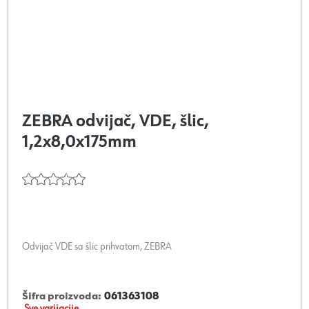
ZEBRA odvijač, VDE, šlic,
1,2x8,0x175mm
Odvijač VDE sa šlic prihvatom, ZEBRA
Šifra proizvoda:
061363108