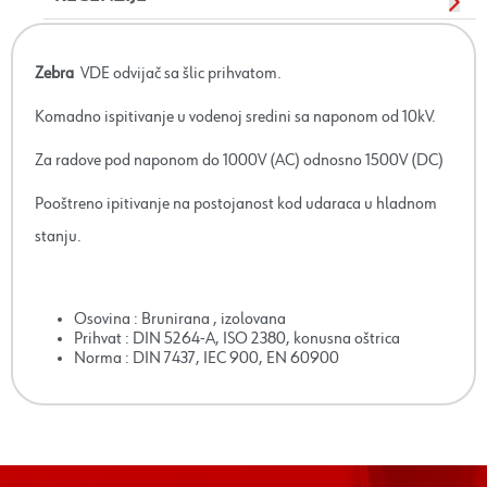
Zebra
VDE odvijač sa šlic prihvatom.
Komadno ispitivanje u vodenoj sredini sa naponom od 10kV.
Za radove pod naponom do 1000V (AC) odnosno 1500V (DC)
Pooštreno ipitivanje na postojanost kod udaraca u hladnom
stanju.
Osovina : Brunirana , izolovana
Prihvat : DIN 5264-A, ISO 2380, konusna oštrica
Norma : DIN 7437, IEC 900, EN 60900