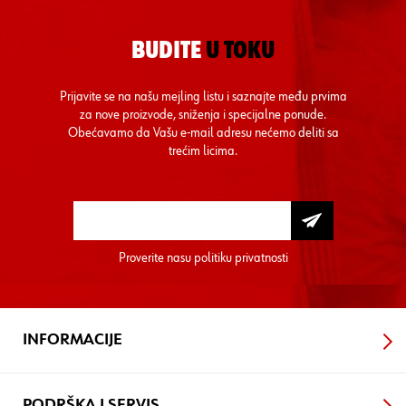
BUDITE
U TOKU
Prijavite se na našu mejling listu i saznajte među prvima
za nove proizvode, sniženja i specijalne ponude.
Obećavamo da Vašu e-mail adresu nećemo deliti sa
trećim licima.
Proverite nasu
politiku privatnosti
INFORMACIJE
PODRŠKA I SERVIS