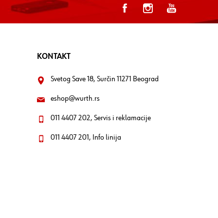
KONTAKT
Svetog Save 18, Surčin 11271 Beograd
eshop@wurth.rs
011 4407 202, Servis i reklamacije
011 4407 201, Info linija