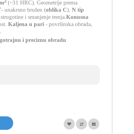
2
mm
(~31 HRC).
Geometrije prema
˚-
unakrsno brušen (
oblika C
).
N tip
trugotine i smanjenje trenja
.
Konusna
ost.
Kaljena u pari
- površinska obrada,
a
.
ugotrajnu i preciznu obradu