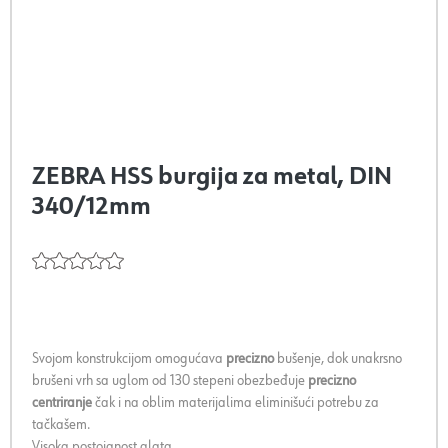
ZEBRA HSS burgija za metal, DIN
340/12mm
Svojom konstrukcijom omogućava
precizno
bušenje, dok unakrsno
brušeni vrh sa uglom od 130 stepeni obezbeđuje
precizno
centriranje
čak i na oblim materijalima eliminišući potrebu za
tačkašem.
Visoka postojanost alata.