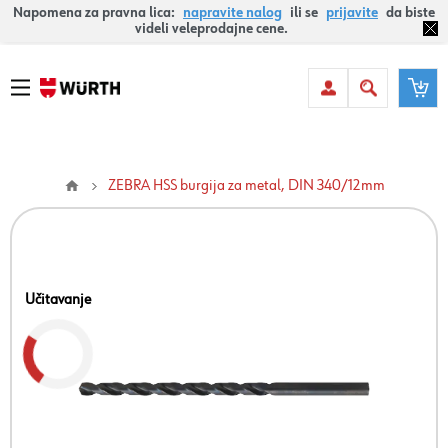
Napomena za pravna lica:
napravite nalog
ili se
prijavite
da biste
videli veleprodajne cene.
ZEBRA HSS burgija za metal, DIN 340/12mm
Učitavanje