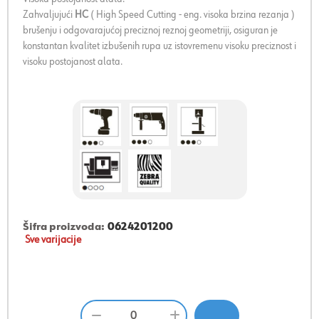
Zahvaljujući
HC
( High Speed Cutting - eng. visoka brzina rezanja )
brušenju i odgovarajućoj preciznoj reznoj geometriji, osiguran je
konstantan kvalitet izbušenih rupa uz istovremenu visoku preciznost i
visoku postojanost alata.
Šifra proizvoda:
0624201200
Sve varijacije