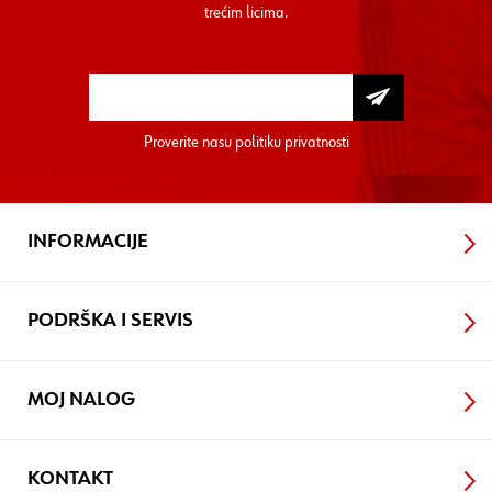
trećim licima.
Proverite nasu
politiku privatnosti
INFORMACIJE
PODRŠKA I SERVIS
MOJ NALOG
KONTAKT