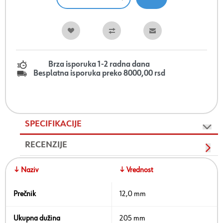
Brza isporuka 1-2 radna dana
Besplatna isporuka preko 8000,00 rsd
SPECIFIKACIJE
RECENZIJE
↓ Naziv
↓ Vrednost
Prečnik
12,0 mm
Ukupna dužina
205 mm