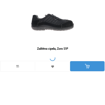
Zaštitna cipela, Zoro S1P