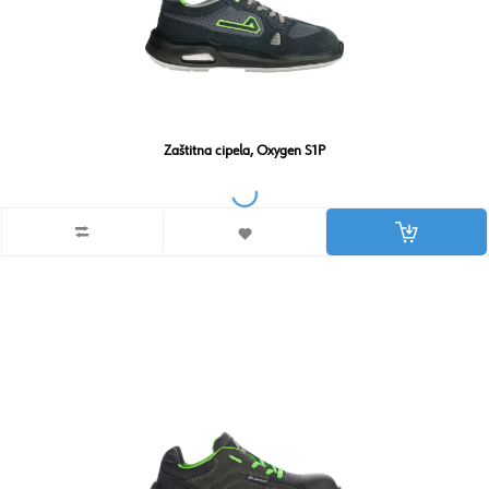
Zaštitna cipela, Oxygen S1P