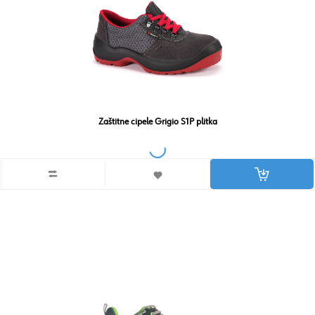
Zaštitne cipele Grigio S1P plitka