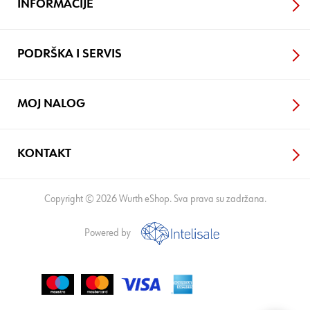
INFORMACIJE
PODRŠKA I SERVIS
MOJ NALOG
KONTAKT
Copyright © 2026 Wurth eShop. Sva prava su zadržana.
Powered by