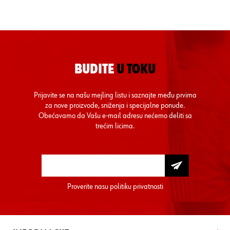
BUDITE
U TOKU
Prijavite se na našu mejling listu i saznajte među prvima
za nove proizvode, sniženja i specijalne ponude.
Obećavamo da Vašu e-mail adresu nećemo deliti sa
trećim licima.
Proverite nasu
politiku privatnosti