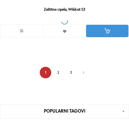
Zaštitna cipela, Wildcat S3
1
2
3
POPULARNI TAGOVI