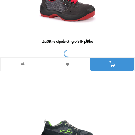
Zaštitne cipele Grigio S1P plitka