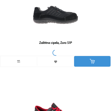
Zaštitna cipela, Zoro S1P