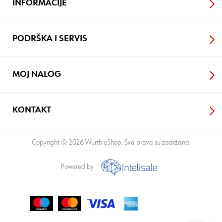
INFORMACIJE
PODRŠKA I SERVIS
MOJ NALOG
KONTAKT
Copyright © 2026 Wurth eShop. Sva prava su zadržana.
Powered by