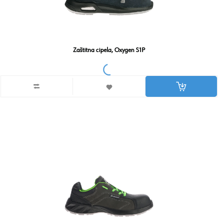
Zaštitna cipela, Oxygen S1P