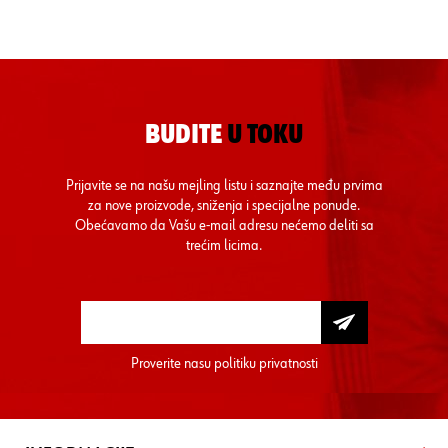
BUDITE
U TOKU
Prijavite se na našu mejling listu i saznajte među prvima
za nove proizvode, sniženja i specijalne ponude.
Obećavamo da Vašu e-mail adresu nećemo deliti sa
trećim licima.
Proverite nasu
politiku privatnosti