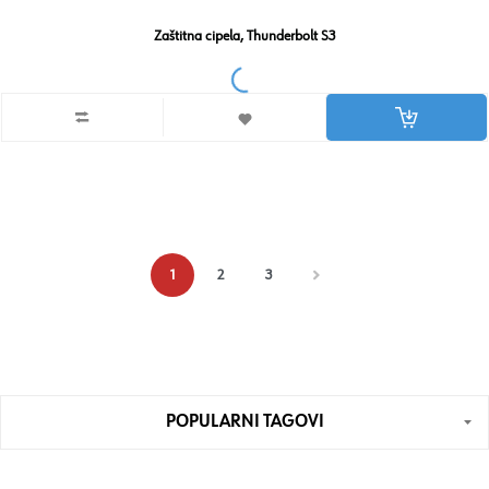
Zaštitna cipela, Thunderbolt S3
1
2
3
POPULARNI TAGOVI