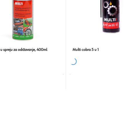
e u spreju za održavanje, 400ml
Multi cobra 5 u 1