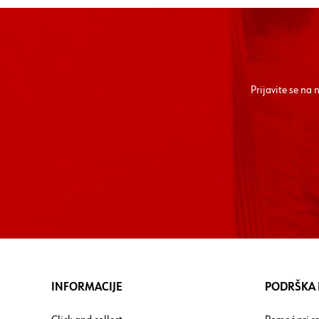
Prijavite se na
INFORMACIJE
PODRŠKA I