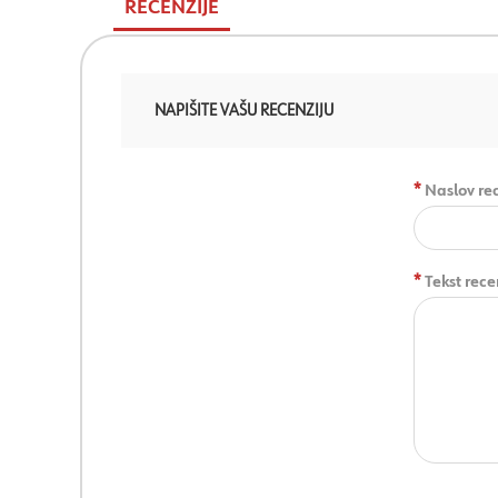
RECENZIJE
NAPIŠITE VAŠU RECENZIJU
*
Naslov rec
*
Tekst rece