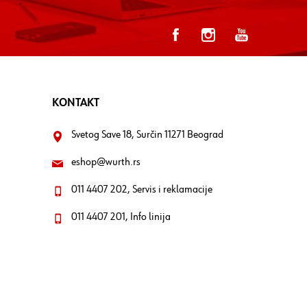
KONTAKT
Svetog Save 18, Surčin 11271 Beograd
eshop@wurth.rs
011 4407 202, Servis i reklamacije
011 4407 201, Info linija