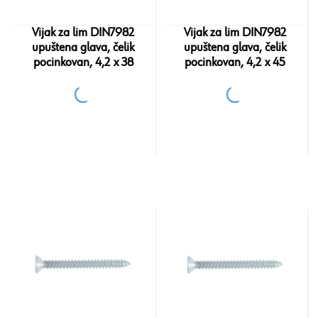
Vijak za lim DIN7982
Vijak za lim DIN7982
upuštena glava, čelik
upuštena glava, čelik
pocinkovan, 4,2 x 38
pocinkovan, 4,2 x 45