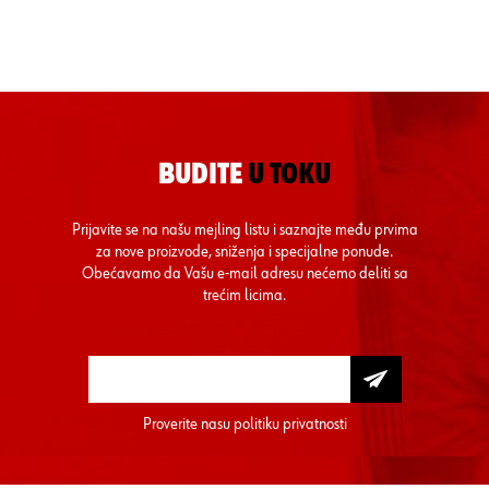
BUDITE
U TOKU
Prijavite se na našu mejling listu i saznajte među prvima
za nove proizvode, sniženja i specijalne ponude.
Obećavamo da Vašu e-mail adresu nećemo deliti sa
trećim licima.
Proverite nasu
politiku privatnosti