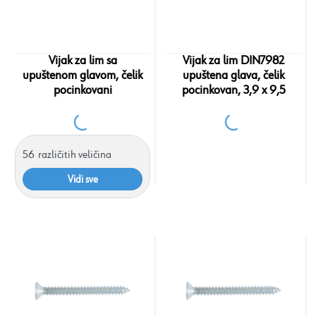
Vijak za lim sa
Vijak za lim DIN7982
upuštenom glavom, čelik
upuštena glava, čelik
pocinkovani
pocinkovan, 3,9 x 9,5
56
različitih veličina
Vidi sve