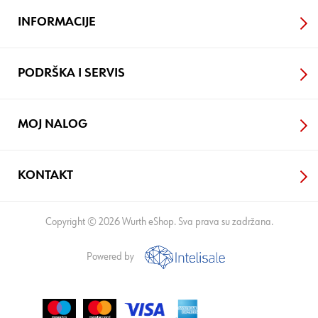
INFORMACIJE
PODRŠKA I SERVIS
MOJ NALOG
KONTAKT
Copyright © 2026 Wurth eShop. Sva prava su zadržana.
Powered by