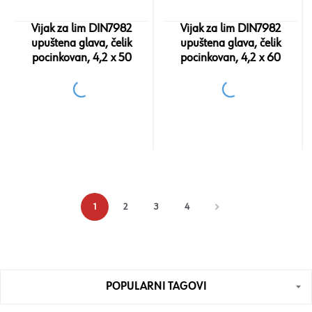
Vijak za lim DIN7982
Vijak za lim DIN7982
upuštena glava, čelik
upuštena glava, čelik
pocinkovan, 4,2 x 50
pocinkovan, 4,2 x 60
1
2
3
4
POPULARNI TAGOVI