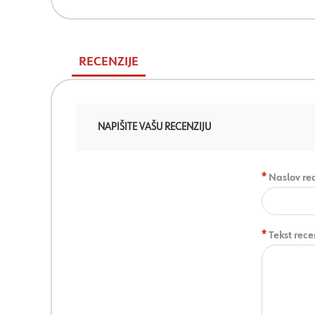
RECENZIJE
NAPIŠITE VAŠU RECENZIJU
*
Naslov rec
*
Tekst rece