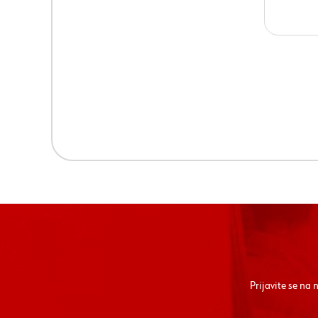
Prijavite se na