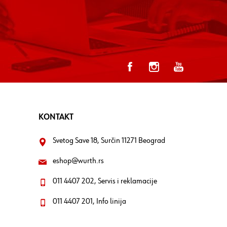
KONTAKT
Svetog Save 18, Surčin 11271 Beograd
eshop@wurth.rs
011 4407 202, Servis i reklamacije
011 4407 201, Info linija