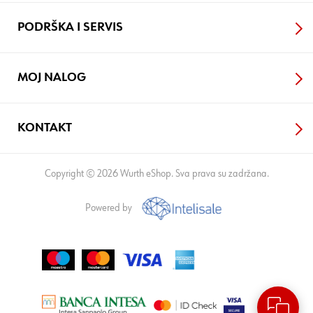
PODRŠKA I SERVIS
MOJ NALOG
KONTAKT
Copyright © 2026 Wurth eShop. Sva prava su zadržana.
Powered by