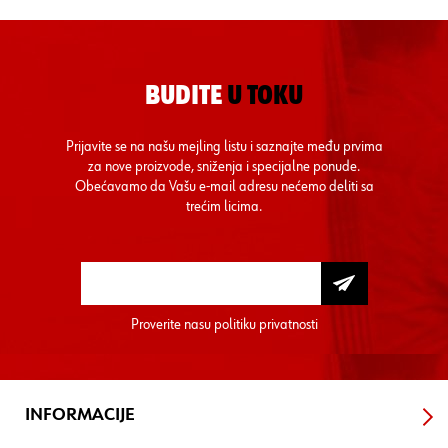
BUDITE
U TOKU
Prijavite se na našu mejling listu i saznajte među prvima
za nove proizvode, sniženja i specijalne ponude.
Obećavamo da Vašu e-mail adresu nećemo deliti sa
trećim licima.
Proverite nasu
politiku privatnosti
INFORMACIJE