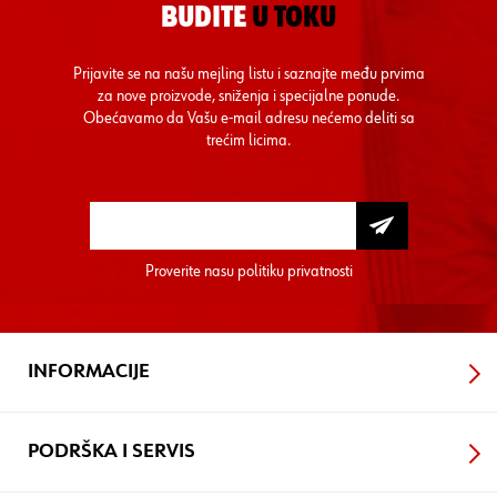
BUDITE
U TOKU
Prijavite se na našu mejling listu i saznajte među prvima
za nove proizvode, sniženja i specijalne ponude.
Obećavamo da Vašu e-mail adresu nećemo deliti sa
trećim licima.
Proverite nasu
politiku privatnosti
INFORMACIJE
PODRŠKA I SERVIS