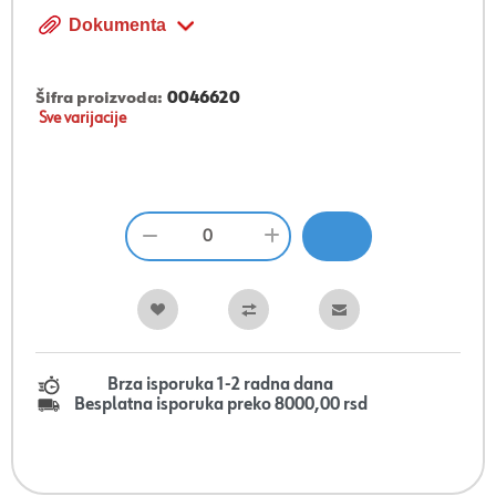
Dokumenta
Šifra proizvoda:
0046620
Sve varijacije
Brza isporuka 1-2 radna dana
Besplatna isporuka preko 8000,00 rsd