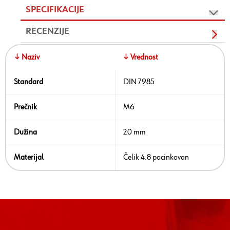
SPECIFIKACIJE
RECENZIJE
↓ Naziv
↓ Vrednost
Standard
DIN 7985
Prečnik
M6
Dužina
20 mm
Materijal
Čelik 4.8 pocinkovan